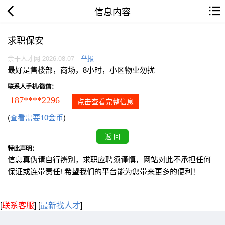
信息内容
求职保安
余干人才网 2026.08.07
举报
最好是售楼部，商场，8小时，小区物业勿扰
联系人手机/微信：
187****2296
点击查看完整信息
(
查看需要10金币
)
特此声明：
信息真伪请自行辨别，求职应聘须谨慎，网站对此不承担任何
保证或连带责任! 希望我们的平台能为您带来更多的便利！
[
联系客服
]
[
最新找人才
]