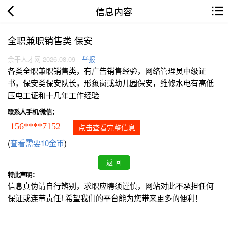
信息内容
全职兼职销售类 保安
余干人才网 2026.08.09
举报
各类全职兼职销售类，有广告销售经验，网络管理员中级证
书，保安类保安队长，形象岗或幼儿园保安，维修水电有高低
压电工证和十几年工作经验
联系人手机/微信：
156****7152
点击查看完整信息
(
查看需要10金币
)
特此声明：
信息真伪请自行辨别，求职应聘须谨慎，网站对此不承担任何
保证或连带责任! 希望我们的平台能为您带来更多的便利！