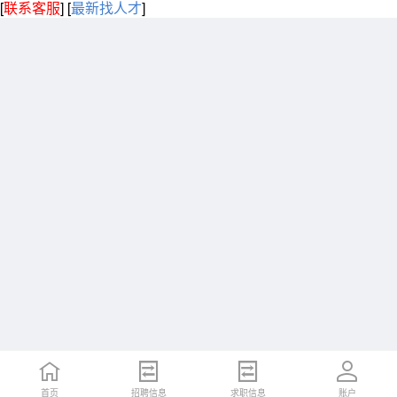
[
联系客服
]
[
最新找人才
]
首页
招聘信息
求职信息
账户