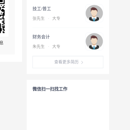
技工/普工
张先生
·
大专
财务会计
息
朱先生
·
大专
查看更多简历
微信扫一扫找工作