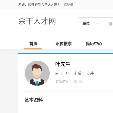
您好，欢迎来到余干人才网！
请登录
余干人才网
职位
首页
职位搜索
简历中心
叶先生
男
30
未婚
高中
更新时间： 08-06
基本资料