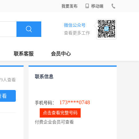
我要发布
移动端
微信公众号
查看更多工作
联系客服
会员中心
联系信息
79人查看
查看
173****0748
手机号码：
点击查看完整号码
付费企业会员可查看