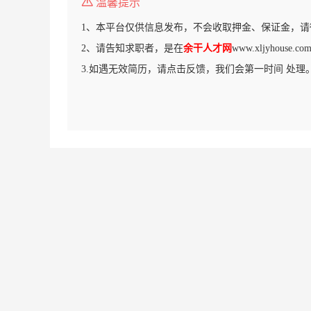
温馨提示
1、本平台仅供信息发布，不会收取押金、保证金，请
2、请告知求职者，是在
余干人才网
www.xljyhous
3.如遇无效简历，请点击反馈，我们会第一时间 处理