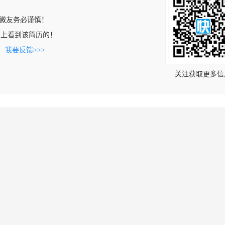
微友务必谨慎！
e.com上看到该简历的！
。
我要反馈>>>
关注获取更多信