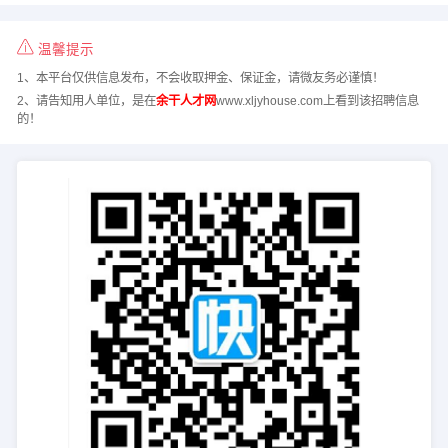
温馨提示
1、本平台仅供信息发布，不会收取押金、保证金，请微友务必谨慎！
2、请告知用人单位，是在
余干人才网
www.xljyhouse.com上看到该招聘信息
的！