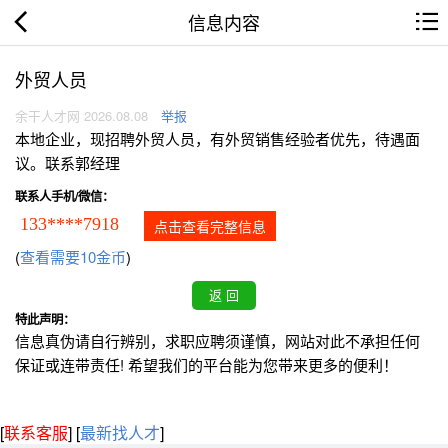
信息内容
外贸人员
余干人才网 2026.08.08
举报
本地企业，现招聘外贸人员，有外贸销售经验者优先，待遇面
议。联系郭经理
联系人手机/微信：
133****7918
点击查看完整信息
(
查看需要10金币
)
特此声明：
信息真伪请自行辨别，求职应聘须谨慎，网站对此不承担任何
保证或连带责任! 希望我们的平台能为您带来更多的便利！
[
联系客服
]
[
最新找人才
]