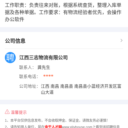
工作职责：负责往来对账，根据系统查货，整理入库单
据及各种单据。工作要求：有物流经验者优先，会操作
办公软件
公司信息
江西三志物流有限公司
联系人：
龚先生
****
联系电话：
公司地址：
江西 南昌 南昌县 南昌县小蓝经济开发区富
山大道
温馨提示
1、本平台仅供信息发布，不会收取押金、保证金，请微友务必谨慎！
2、请告知用人单位，是在
余干人才网
www.xljyhouse.com上看到该招聘信息