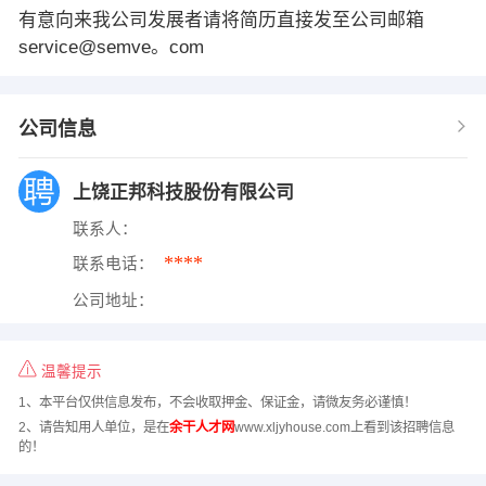
有意向来我公司发展者请将简历直接发至公司邮箱
service@semve。com
公司信息
上饶正邦科技股份有限公司
联系人：
****
联系电话：
公司地址：
温馨提示
1、本平台仅供信息发布，不会收取押金、保证金，请微友务必谨慎！
2、请告知用人单位，是在
余干人才网
www.xljyhouse.com上看到该招聘信息
的！