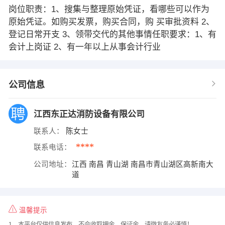
岗位职责：1、搜集与整理原始凭证，看哪些可以作为
原始凭证。如购买发票，购买合同，购 买审批资料 2、
登记日常开支 3、领带交代的其他事情任职要求：1、有
会计上岗证 2、有一年以上从事会计行业
公司信息
江西东正达消防设备有限公司
联系人：
陈女士
****
联系电话：
公司地址：
江西 南昌 青山湖 南昌市青山湖区高新南大
道
温馨提示
1、本平台仅供信息发布，不会收取押金、保证金，请微友务必谨慎！