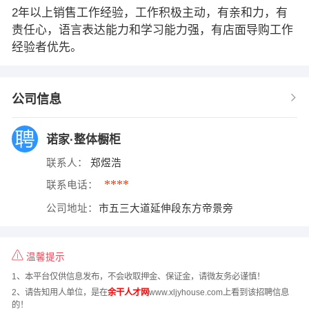
2年以上销售工作经验，工作积极主动，有亲和力，有
责任心，语言表达能力和学习能力强，有店面导购工作
经验者优先。
公司信息
诺家·整体橱柜
联系人：
郑煜浩
****
联系电话：
公司地址：
市五三大道延伸段东方帝景旁
温馨提示
1、本平台仅供信息发布，不会收取押金、保证金，请微友务必谨慎！
2、请告知用人单位，是在
余干人才网
www.xljyhouse.com上看到该招聘信息
的！