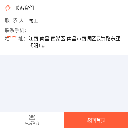
联系我们
联 系 人：
席工
联系手机：
****
地 址：
江西 南昌 西湖区 南昌市西湖区云锦路东亚
朝阳1＃
返回首页
电话咨询