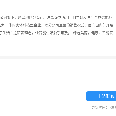
总公司旗下，鹰潭地区分公司。总部设立深圳，自主研发生产全屋智能应
品为一体的实体科技型企业。以分公司直营的销售模式，面向国内外开展
于生活＂之研发理念，让智能生活触手可及，“缔造美丽，健康，智能家
申请职位
更新时间： 08-