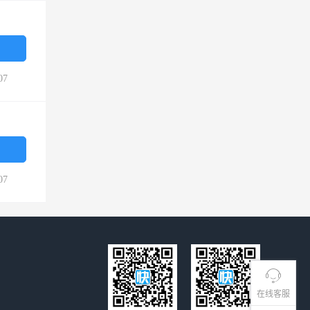
07
07
在线客服