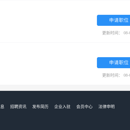
申请职位
更新时间： 08-
申请职位
更新时间： 08-
信息
招聘资讯
发布简历
企业入驻
会员中心
法律申明
们