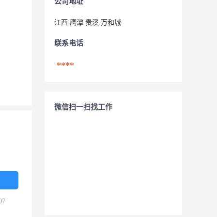
公司地址
江西 鹰潭 贵溪 万和城
联系电话
****
微信扫一扫找工作
07