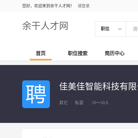
您好，欢迎来到余干人才网！
请登录
余干人才网
职位
首页
职位搜索
简历中心
佳美佳智能科技有
其它
|
私营
|
10～50人
|