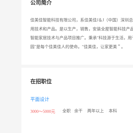
公司简介
佳美佳智能科技有限公司，系佳美佳J＆J（中国）深圳
用技术和产品。是以生产，销售，安装全屋智能科技产
智能家居技术与产品项目推广。秉承“科技源于生活，用
园”是每个佳美佳人的使命。“佳美佳，让家更美＂。
在招职位
平面设计
/
全职
/
余干
/
两年以上
/
本科
3000～5000元